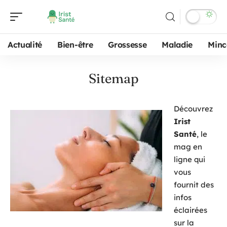
Actualité
Bien-être
Grossesse
Maladie
Minc
Sitemap
Découvrez
Irist
Santé
, le
mag en
ligne qui
vous
fournit des
infos
éclairées
sur la