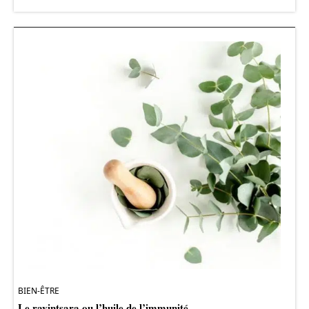
BIEN-ÊTRE
Le ravintsara ou l’huile de l’immunité