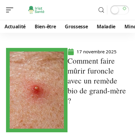
Actualité
Bien-être
Grossesse
Maladie
Min
17 novembre 2025
Comment faire
mûrir furoncle
avec un remède
bio de grand-mère
?