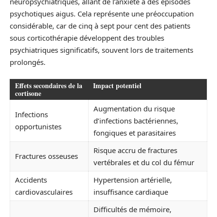
neuropsychiatriques, allant de l’anxiété à des épisodes
psychotiques aigus. Cela représente une préoccupation
considérable, car de cinq à sept pour cent des patients
sous corticothérapie développent des troubles
psychiatriques significatifs, souvent lors de traitements
prolongés.
Effets secondaires de la
Impact potentiel
cortisone
Augmentation du risque
Infections
d’infections bactériennes,
opportunistes
fongiques et parasitaires
Risque accru de fractures
Fractures osseuses
vertébrales et du col du fémur
Accidents
Hypertension artérielle,
cardiovasculaires
insuffisance cardiaque
Difficultés de mémoire,