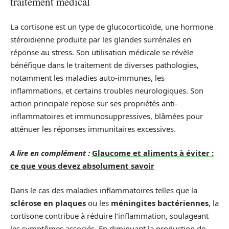
traitement médical
La cortisone est un type de glucocorticoïde, une hormone
stéroïdienne produite par les glandes surrénales en
réponse au stress. Son utilisation médicale se révèle
bénéfique dans le traitement de diverses pathologies,
notamment les maladies auto-immunes, les
inflammations, et certains troubles neurologiques. Son
action principale repose sur ses propriétés anti-
inflammatoires et immunosuppressives, blâmées pour
atténuer les réponses immunitaires excessives.
A lire en complément :
Glaucome et aliments à éviter :
ce que vous devez absolument savoir
Dans le cas des maladies inflammatoires telles que la
sclérose en plaques
ou les
méningites bactériennes
, la
cortisone contribue à réduire l’inflammation, soulageant
les symptômes associés. En diminuant la production de