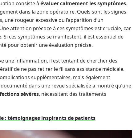
tuation consiste à
évaluer calmement les symptômes
.
angement dans la zone opératoire. Quels sont les signes
es, une rougeur excessive ou l’apparition d’un
 Une attention précoce à ces symptômes est cruciale, car
e. Si ces symptômes se manifestent, il est essentiel de
té pour obtenir une évaluation précise.
e une inflammation, il est tentant de chercher des
atif de ne pas retirer le fil sans assistance médicale.
complications supplémentaires, mais également
s documenté dans une revue spécialisée a montré qu’une
fections sévères
, nécessitant des traitements
le : témoignages inspirants de patients