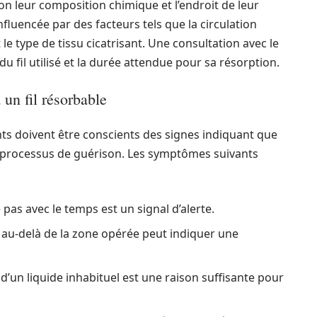
n leur composition chimique et l’endroit de leur
 influencée par des facteurs tels que la circulation
e type de tissu cicatrisant. Une consultation avec le
fil utilisé et la durée attendue pour sa résorption.
 un fil résorbable
ents doivent être conscients des signes indiquant que
r processus de guérison. Les symptômes suivants
as avec le temps est un signal d’alerte.
au-delà de la zone opérée peut indiquer une
’un liquide inhabituel est une raison suffisante pour