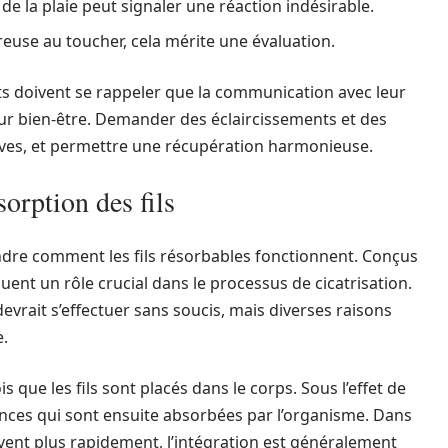
e la plaie peut signaler une réaction indésirable.
reuse au toucher, cela mérite une évaluation.
nts doivent se rappeler que la communication avec leur
eur bien-être. Demander des éclaircissements et des
raves, et permettre une récupération harmonieuse.
orption des fils
endre comment les fils résorbables fonctionnent. Conçus
ent un rôle crucial dans le processus de cicatrisation.
evrait s’effectuer sans soucis, mais diverses raisons
e.
ue les fils sont placés dans le corps. Sous l’effet de
ances qui sont ensuite absorbées par l’organisme. Dans
olvent plus rapidement, l’intégration est généralement