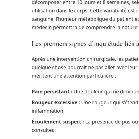
décomposer entre 10 jours et 8 semaines, selo
utilisation dans le corps. Cette variabilité est
sanguine, l’humeur métabolique du patient et l
médecin permettra de comprendre la nature du 
Les premiers signes d’inquiétude liés à
Après une intervention chirurgicale, les pati
quelque chose pourrait ne pas aller avec leu
méritent une attention particulière :
Pain persistant :
Une douleur qui ne diminue p
Rougeur excessive :
Une rougeur qui s’étend 
inflammation.
Écoulement suspect :
La présence de pus ou d
consulter.