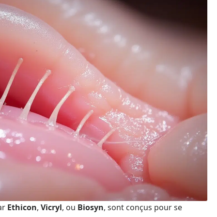
ar
Ethicon
,
Vicryl
, ou
Biosyn
, sont conçus pour se