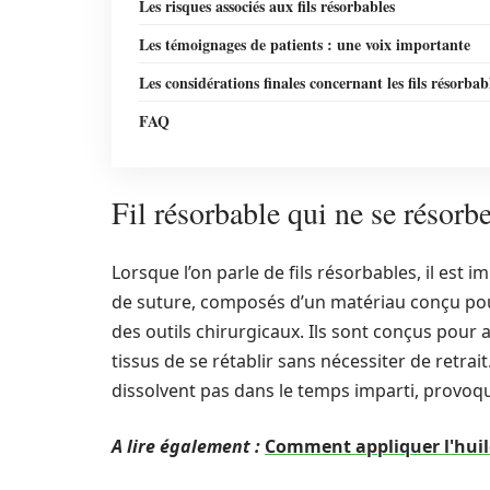
Les risques associés aux fils résorbables
Les témoignages de patients : une voix importante
Les considérations finales concernant les fils résorbab
FAQ
Fil résorbable qui ne se résorb
Lorsque l’on parle de fils résorbables, il es
de suture, composés d’un matériau conçu pou
des outils chirurgicaux. Ils sont conçus pou
tissus de se rétablir sans nécessiter de retrait
dissolvent pas dans le temps imparti, provoqu
A lire également :
Comment appliquer l'huil