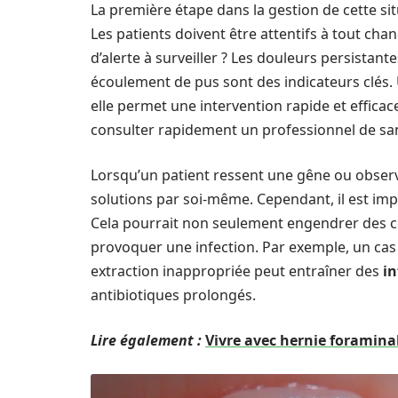
La première étape dans la gestion de cette si
Les patients doivent être attentifs à tout ch
d’alerte à surveiller ? Les douleurs persistant
écoulement de pus sont des indicateurs clés.
elle permet une intervention rapide et efficac
consulter rapidement un professionnel de san
Lorsqu’un patient ressent une gêne ou observ
solutions par soi-même. Cependant, il est impér
Cela pourrait non seulement engendrer des 
provoquer une infection. Par exemple, un ca
extraction inappropriée peut entraîner des
in
antibiotiques prolongés.
Lire également :
Vivre avec hernie foramina