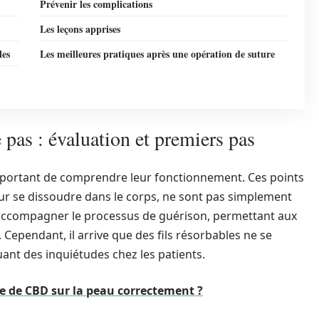
Prévenir les complications
Les leçons apprises
les
Les meilleures pratiques après une opération de suture
e pas : évaluation et premiers pas
t important de comprendre leur fonctionnement. Ces points
r se dissoudre dans le corps, ne sont pas simplement
r accompagner le processus de guérison, permettant aux
. Cependant, il arrive que des fils résorbables ne se
ant des inquiétudes chez les patients.
e de CBD sur la peau correctement ?