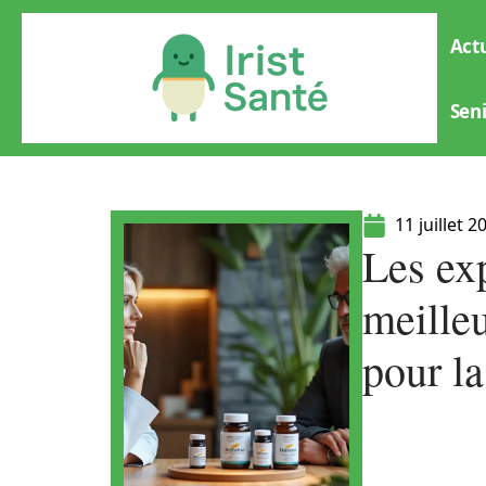
Actu
Sen
11 juillet 2
Les exp
meille
pour l