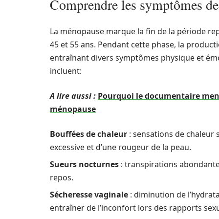
Comprendre les symptômes de
La ménopause marque la fin de la période r
45 et 55 ans. Pendant cette phase, la produc
entraînant divers symptômes physique et émot
incluent:
A lire aussi :
Pourquoi le documentaire meno
ménopause
Bouffées de chaleur
: sensations de chaleur
excessive et d’une rougeur de la peau.
Sueurs nocturnes
: transpirations abondante
repos.
Sécheresse vaginale
: diminution de l’hydrata
entraîner de l’inconfort lors des rapports sexu