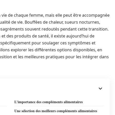
a vie de chaque femme, mais elle peut être accompagnée
alité de vie. Bouffées de chaleur, sueurs nocturnes,
désagréments souvent redoutés pendant cette transition.
et des produits de santé, il existe aujourd’hui de
spécifiquement pour soulager ces symptômes et
allons explorer les différentes options disponibles, en
osition et les meilleures pratiques pour les intégrer dans
L’importance des compléments alimentaires
Une sélection des meilleurs compléments alimentaires