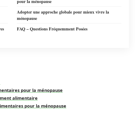
pour la ménopause
Adopter une approche globale pour mieux vivre la
ménopause
res
FAQ – Questions Fréquemment Posées
e
imentaires pour la ménopause
lément alimentaire
limentaires pour la ménopause