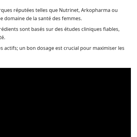
marques réputées telles que Nutrinet, Arkopharma ou
s le domaine de la santé des femmes.
rédients sont basés sur des études cliniques fiables,
té.
es actifs; un bon dosage est crucial pour maximiser les