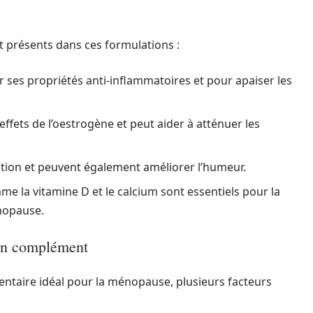
t présents dans ces formulations :
r ses propriétés anti-inflammatoires et pour apaiser les
s effets de l’oestrogène et peut aider à atténuer les
ation et peuvent également améliorer l’humeur.
e la vitamine D et le calcium sont essentiels pour la
énopause.
 un complément
ntaire idéal pour la ménopause, plusieurs facteurs