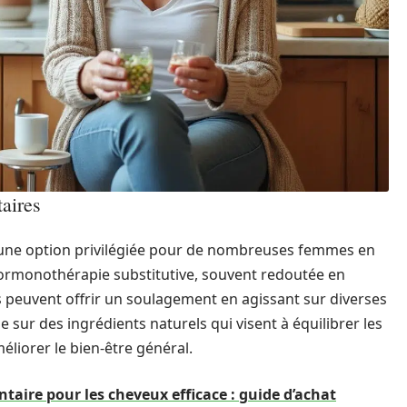
aires
une option privilégiée pour de nombreuses femmes en
hormonothérapie substitutive, souvent redoutée en
 peuvent offrir un soulagement en agissant sur diverses
 sur des ingrédients naturels qui visent à équilibrer les
éliorer le bien-être général.
aire pour les cheveux efficace : guide d’achat