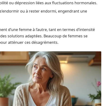
abilité ou dépression liées aux fluctuations hormonales.
 à s’endormir ou à rester endormi, engendrant une
t d’une femme à l’autre, tant en termes d’intensité
ver des solutions adaptées. Beaucoup de femmes se
pour atténuer ces désagréments.