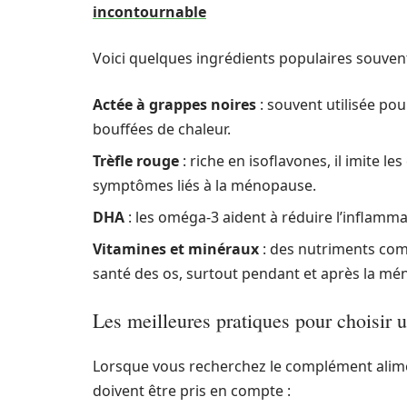
incontournable
Voici quelques ingrédients populaires souven
Actée à grappes noires
: souvent utilisée pou
bouffées de chaleur.
Trèfle rouge
: riche en isoflavones, il imite le
symptômes liés à la ménopause.
DHA
: les oméga-3 aident à réduire l’inflamm
Vitamines et minéraux
: des nutriments comm
santé des os, surtout pendant et après la m
Les meilleures pratiques pour choisir
Lorsque vous recherchez le complément alime
doivent être pris en compte :