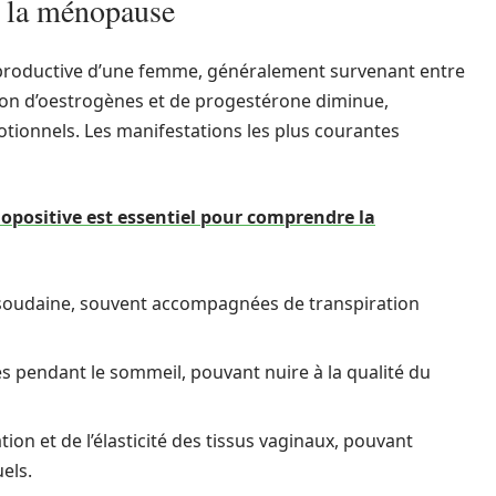
 la ménopause
eproductive d’une femme, généralement survenant entre
tion d’oestrogènes et de progestérone diminue,
ionnels. Les manifestations les plus courantes
positive est essentiel pour comprendre la
 soudaine, souvent accompagnées de transpiration
s pendant le sommeil, pouvant nuire à la qualité du
tion et de l’élasticité des tissus vaginaux, pouvant
els.