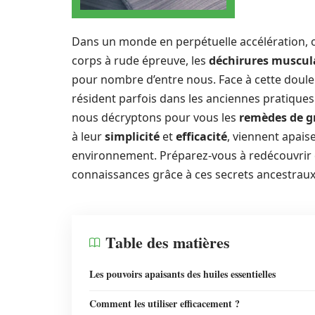
Dans un monde en perpétuelle accélération, où
corps à rude épreuve, les
déchirures muscul
pour nombre d’entre nous. Face à cette douleu
résident parfois dans les anciennes pratique
nous décryptons pour vous les
remèdes de g
à leur
simplicité
et
efficacité
, viennent apais
environnement. Préparez-vous à redécouvrir
connaissances grâce à ces secrets ancestraux
Table des matières
Les pouvoirs apaisants des huiles essentielles
Comment les utiliser efficacement ?