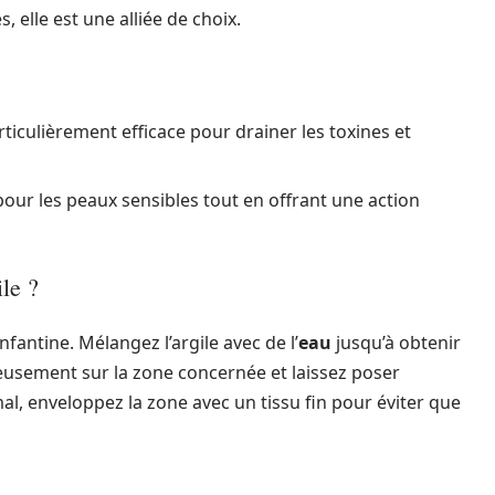
, elle est une alliée de choix.
rticulièrement efficace pour drainer les toxines et
 pour les peaux sensibles tout en offrant une action
le ?
fantine. Mélangez l’argile avec de l’
eau
jusqu’à obtenir
eusement sur la zone concernée et laissez poser
mal, enveloppez la zone avec un tissu fin pour éviter que