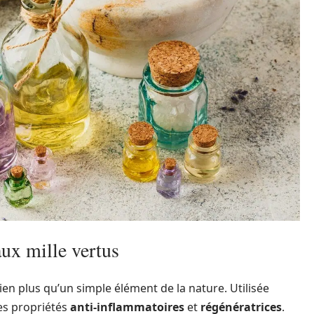
aux mille vertus
 bien plus qu’un simple élément de la nature. Utilisée
ses propriétés
anti-inflammatoires
et
régénératrices
.