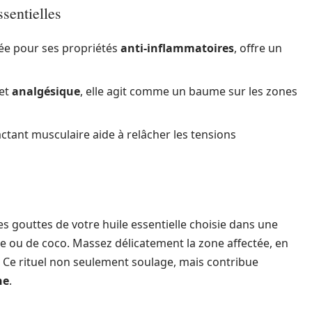
ssentielles
isée pour ses propriétés
anti-inflammatoires
, offre un
fet
analgésique
, elle agit comme un baume sur les zones
ctant musculaire aide à relâcher les tensions
s gouttes de votre huile essentielle choisie dans une
uce ou de coco. Massez délicatement la zone affectée, en
. Ce rituel non seulement soulage, mais contribue
ne
.