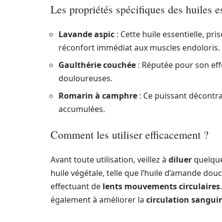
Les propriétés spécifiques des huiles e
Lavande aspic
: Cette huile essentielle, pr
réconfort immédiat aux muscles endoloris.
Gaulthérie couchée
: Réputée pour son ef
douloureuses.
Romarin à camphre
: Ce puissant décontra
accumulées.
Comment les utiliser efficacement ?
Avant toute utilisation, veillez à
diluer
quelque
huile végétale, telle que l’huile d’amande do
effectuant de
lents mouvements circulaires
également à améliorer la
circulation sangui