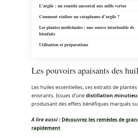
L’argile : un remède ancestral aux mille vertus
Comment réaliser un cataplasme d’argile ?
Les plantes médicinales : une source intarissable de
bienfaits
Utilisation et préparations
Les pouvoirs apaisants des huil
Les huiles essentielles, ces extraits de plant
enivrants. Issues d’une
distillation minutieu
produisant des effets bénéfiques marqués s
A lire aussi :
Découvrez les remèdes de grand
rapidement