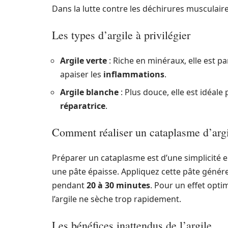
Dans la lutte contre les déchirures musculaires
Les types d’argile à privilégier
Argile verte
: Riche en minéraux, elle est pa
apaiser les
inflammations
.
Argile blanche
: Plus douce, elle est idéale
réparatrice
.
Comment réaliser un cataplasme d’argi
Préparer un cataplasme est d’une simplicité en
une pâte épaisse. Appliquez cette pâte génér
pendant
20 à 30 minutes
. Pour un effet opti
l’argile ne sèche trop rapidement.
Les bénéfices inattendus de l’argile