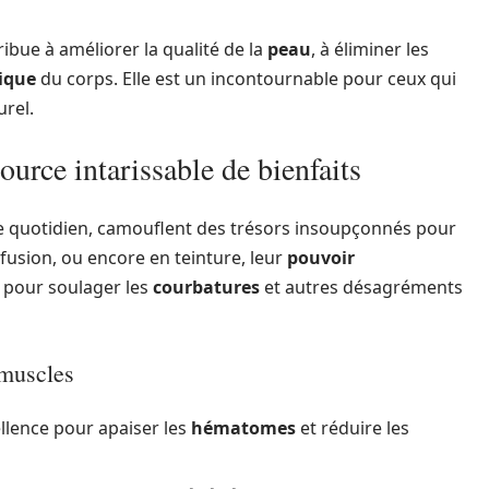
ribue à améliorer la qualité de la
peau
, à éliminer les
tique
du corps. Elle est un incontournable pour ceux qui
urel.
ource intarissable de bienfaits
re quotidien, camouflent des trésors insoupçonnés pour
infusion, ou encore en teinture, leur
pouvoir
é pour soulager les
courbatures
et autres désagréments
 muscles
ellence pour apaiser les
hématomes
et réduire les