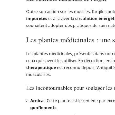
Outre son action sur les muscles, l’argile cont
impuretés
et à raviver la
circulation énergé
souhaitent adopter des pratiques de soin nat
Les plantes médicinales : une s
Les plantes médicinales, présentes dans not
ceux qui savent les utiliser. En décoction, en 
thérapeutique
est reconnu depuis l’Antiquit
musculaires.
Les incontournables pour soulager les
Arnica
: Cette plante est le remède par exc
gonflements
.