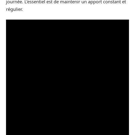
journée. L’essentiel est de maintenir un apport constant et
régulier.