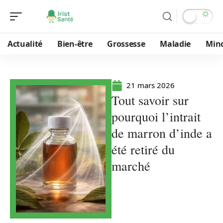
Actualité
Bien-être
Grossesse
Maladie
Min
21 mars 2026
Tout savoir sur
pourquoi l’intrait
de marron d’inde a
été retiré du
marché