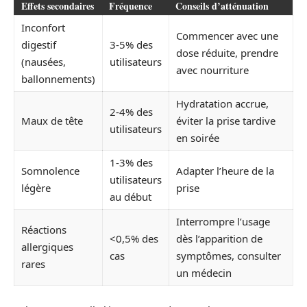
Effets secondaires
Fréquence
Conseils d’atténuation
Inconfort
Commencer avec une
digestif
3-5% des
dose réduite, prendre
(nausées,
utilisateurs
avec nourriture
ballonnements)
Hydratation accrue,
2-4% des
Maux de tête
éviter la prise tardive
utilisateurs
en soirée
1-3% des
Somnolence
Adapter l’heure de la
utilisateurs
légère
prise
au début
Interrompre l’usage
Réactions
<0,5% des
dès l’apparition de
allergiques
cas
symptômes, consulter
rares
un médecin