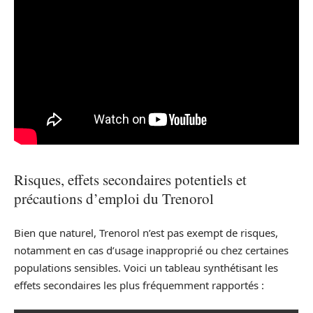
Risques, effets secondaires potentiels et
précautions d’emploi du Trenorol
Bien que naturel, Trenorol n’est pas exempt de risques,
notamment en cas d’usage inapproprié ou chez certaines
populations sensibles. Voici un tableau synthétisant les
effets secondaires les plus fréquemment rapportés :