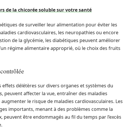
s de la chicorée soluble sur votre santé
étiques de surveiller leur alimentation pour éviter les
ladies cardiovasculaires, les neuropathies ou encore
ion de la glycémie, les diabétiques peuvent améliorer
d’un régime alimentaire approprié, où le choix des fruits
contrôlée
 effets délétères sur divers organes et systèmes du
s, peuvent affecter la vue, entraîner des maladies
e augmenter le risque de maladies cardiovasculaires. Les
ages importants, menant à des problèmes comme la
ux, peuvent être endommagés au fil du temps par l’excès
e.