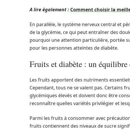
A lire également :
Comment choisir la meil
En parallèle, le système nerveux central et p
de la glycémie, ce qui peut entraîner des dou
pourquoi une attention particulière, portée s
pour les personnes atteintes de diabète.
Fruits et diabète : un équilibre
Les fruits apportent des nutriments essentiels
Cependant, tous ne se valent pas. Certains fru
glycémiques élevés et doivent donc être conso
reconnaître quelles variétés privilégier et lesqu
Parmi les fruits à consommer avec précaution,
fruits contiennent des niveaux de sucre signif