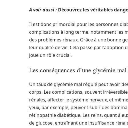
A voir aussi :
Découvrez les véritables danger
Il est donc primordial pour les personnes diab
complications à long terme, notamment les ma
des problèmes rénaux. Grâce à une bonne gest
leur qualité de vie. Cela passe par l’adoption 
joue un rôle crucial.
Les conséquences d’une glycémie mal 
Un taux de glycémie mal régulé peut avoir des
corps. Les complications, souvent irréversible
rénales, affecter le système nerveux, et mêm
yeux, par exemple, peuvent subir des domm
rétinopathie diabétique. Les reins, quant à e
de glucose, entraînant une insuffisance rénal