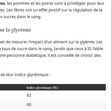
ies
, les pommes et les poires sont à privilégier pour leur
es. Les fibres ont un effet positif sur la régulation de la
es sucres dans le sang.
ur la glycémie
met de mesurer l’impact d’un aliment sur la glyémie. Les
taux de sucre dans le sang, tandis que ceux à IG faible
ne personne diabétique, il est conseillé de choisir des
 de leur indice glycémique :
Indice glycémique (IG)
62
60