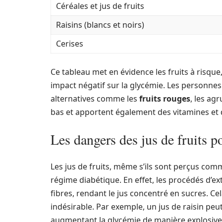
Céréales et jus de fruits
Raisins (blancs et noirs)
Cerises
Ce tableau met en évidence les fruits à risque, 
impact négatif sur la glycémie. Les personne
alternatives comme les
fruits rouges
, les ag
bas et apportent également des vitamines et
Les dangers des jus de fruits p
Les jus de fruits, même s’ils sont perçus com
régime diabétique. En effet, les procédés d’ex
fibres, rendant le jus concentré en sucres. 
indésirable. Par exemple, un jus de raisin peu
augmentant la glycémie de manière explosive