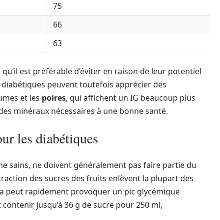
75
66
63
qu’il est préférable d’éviter en raison de leur potentiel
s diabétiques peuvent toutefois apprécier des
rumes et les
poires
, qui affichent un IG beaucoup plus
 des minéraux nécessaires à une bonne santé.
our les diabétiques
me sains, ne doivent généralement pas faire partie du
traction des sucres des fruits enlèvent la plupart des
Cela peut rapidement provoquer un pic glycémique
t contenir jusqu’à 36 g de sucre pour 250 ml,
.