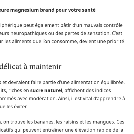
leure magnesium brand pour votre santé
ériphérique peut également pâtir d’un mauvais contrôle
leurs neuropathiques ou des pertes de sensation. C’est
ur les aliments que l’on consomme, devient une priorité
 délicat à maintenir
 et devraient faire partie d’une alimentation équilibrée.
its, riches en
sucre naturel
, affichent des indices
mmés avec modération. Ainsi, il est vital d’apprendre à
elles éviter.
 on trouve les bananes, les raisins et les mangues. Ces
icatifs qui peuvent entraîner une élévation rapide de la