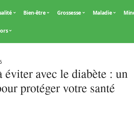
alité
Bien-être
Grossesse
Maladie
Min
iors
6
à éviter avec le diabète : un
our protéger votre santé