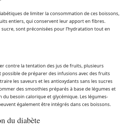
iabétiques de limiter la consommation de ces boissons,
uits entiers, qui conservent leur apport en fibres.
 sucre, sont préconisées pour l’hydratation tout en
r contre la tentation des jus de fruits, plusieurs
st possible de préparer des infusions avec des fruits
traire les saveurs et les antioxydants sans les sucres
nsommer des smoothies préparés à base de légumes et
ion du besoin calorique et glycémique. Les légumes-
, peuvent également être intégrés dans ces boissons.
on du diabète